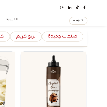
الرئيسية
الْعَرَبيّة
منتجات جديدة
تريو كريم
كر