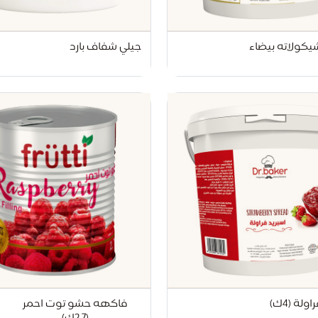
يكولاته بيضاء
جيلي شفاف بارد
ولة (4ك)
فاكهه حشو توت احمر