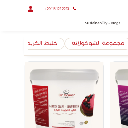
+20 115 122 2223
Sustainability - Blogs
مجموعة الشوكولاتة
خليط الكريمة البودرة