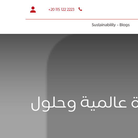
+20 115 122 2223
Sustainability - Blogs
ة عالمية وحلول