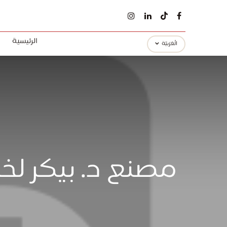
الرئيسية
الْعَرَبيّة
مصنع د. بيكر لخ