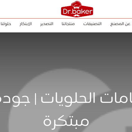
عن المصنع
التصنيفات
منتجاتنا
التصدير
الابتكار
حلولنا
امات الحلويات | جود
مبتكرة