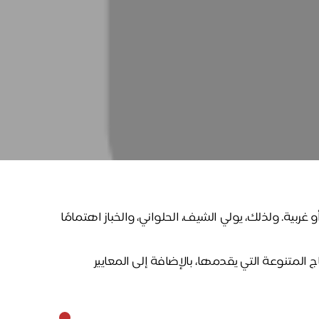
تواصل مع د.بيكر
عادةً بنرد في دقائق
بية. ولذلك، يولي الشيف، الحلواني، والخباز اهتمامًا
لمتنوعة التي يقدمها، بالإضافة إلى المعايير