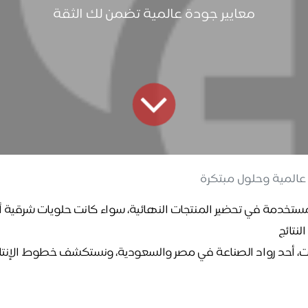
معايير جودة عالمية تضمن لك الثقة
 عالمية وحلول مبتكرة
تخدمة في تحضير المنتجات النهائية، سواء كانت حلويات شرقية أو غر
لنتائج
ت، أحد رواد الصناعة في مصر والسعودية، ونستكشف خطوط الإنتاج ا