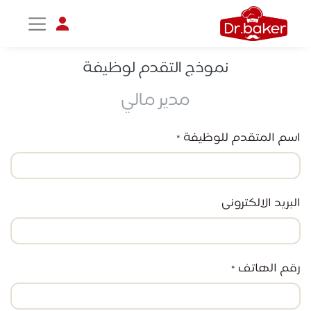
نموذج التقدم لوظيفة
مدير مالي
تواصل مع د.بيكر
عادةً بنرد في دقائق
اسم المتقدم للوظيفة
*
البريد الالكترونى
رقم الهاتف
*